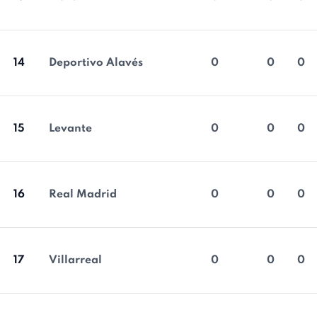
14
Deportivo Alavés
0
0
0
15
Levante
0
0
0
16
Real Madrid
0
0
0
17
Villarreal
0
0
0