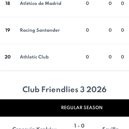
18
Atlético de Madrid
0
0
0
19
Racing Santander
0
0
0
20
Athletic Club
0
0
0
Club Friendlies 3 2026
REGULAR SEASON
1 - 0