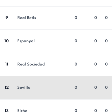
9
Real Betis
0
0
0
10
Espanyol
0
0
0
11
Real Sociedad
0
0
0
12
Sevilla
0
0
0
13
Elche
0
0
0