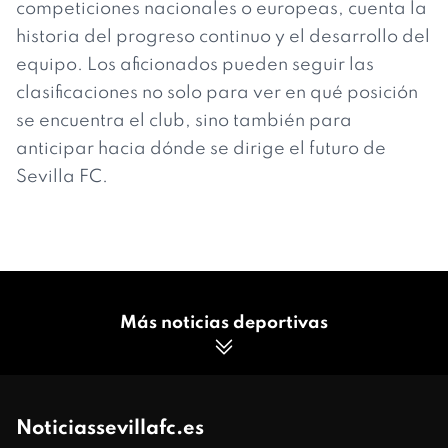
competiciones nacionales o europeas, cuenta la
historia del progreso continuo y el desarrollo del
equipo. Los aficionados pueden seguir las
clasificaciones no solo para ver en qué posición
se encuentra el club, sino también para
anticipar hacia dónde se dirige el futuro de
Sevilla FC.
Más noticias deportivas
Noticiassevillafc.es