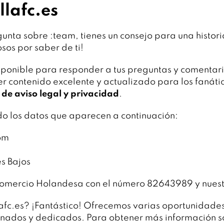
llafc.es
gunta sobre :team, tienes un consejo para una histor
sos por saber de ti!
sponible para responder a tus preguntas y comentari
ecer contenido excelente y actualizado para los faná
de aviso legal y privacidad
.
do los datos que aparecen a continuación:
om
s Bajos
 Comercio Holandesa con el número 82643989 y nue
llafc.es? ¡Fantástico! Ofrecemos varias oportunidade
onados y dedicados. Para obtener más información so