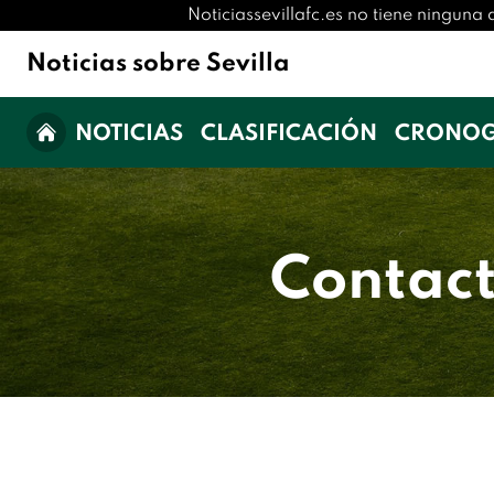
Noticiassevillafc.es no tiene ninguna 
Noticias sobre Sevilla
NOTICIAS
CLASIFICACIÓN
CRONO
Contact