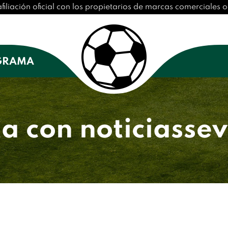
afiliación oficial con los propietarios de marcas comerciales
GRAMA
a con noticiassevi