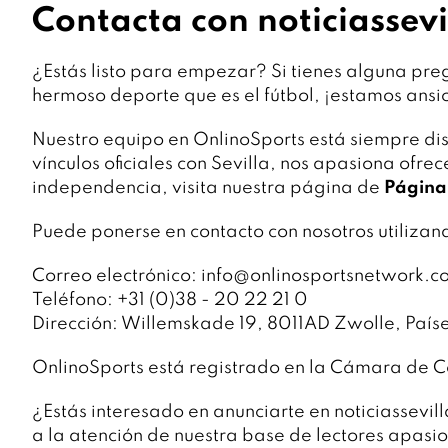
Contacta con noticiassevi
¿Estás listo para empezar? Si tienes alguna pre
hermoso deporte que es el fútbol, ¡estamos ansio
Nuestro equipo en OnlinoSports está siempre di
vínculos oficiales con Sevilla, nos apasiona ofr
independencia, visita nuestra página de
Página 
Puede ponerse en contacto con nosotros utilizan
Correo electrónico: info@onlinosportsnetwork.c
Teléfono: +31 (0)38 - 20 22 21 0
Dirección: Willemskade 19, 8011AD Zwolle, Paíse
OnlinoSports está registrado en la Cámara de
¿Estás interesado en anunciarte en noticiassevi
a la atención de nuestra base de lectores apasi