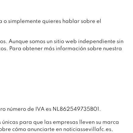
ia o simplemente quieres hablar sobre el
os. Aunque somos un sitio web independiente sin
ticos. Para obtener más información sobre nuestra
stro número de IVA es NL862549735B01.
s únicas para que las empresas lleven su marca
bre cómo anunciarte en noticiassevillafc.es,