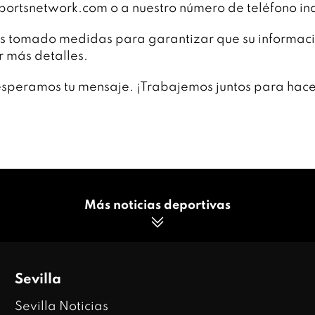
portsnetwork.com o a nuestro número de teléfono in
s tomado medidas para garantizar que su informació
 más detalles.
esperamos tu mensaje. ¡Trabajemos juntos para hace
Más noticias deportivas
Sevilla
Sevilla Noticias