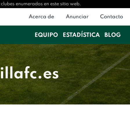
 o clubes enumerados en este sitio web.
Acerca de
Anunciar
Contacto
EQUIPO
ESTADÍSTICA
BLOG
llafc.es