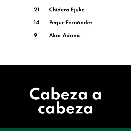
21
Chidera Ejuke
14
Peque Fernández
9
Akor Adams
Cabeza a
cabeza