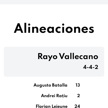
Alineaciones
Rayo Vallecano
4-4-2
Augusto Batalla
13
Andrei Rațiu
2
Florian Lejeune
24