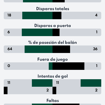
Disparos totales
18
4
Disparos a puerta
6
1
% de posesión del balón
64
36
Fuera de juego
0
1
Intentos de gol
11
11
2
2
Faltas