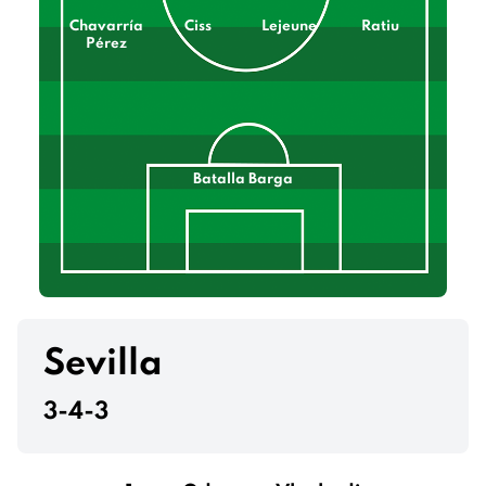
Chavarría
Ciss
Lejeune
Ratiu
Pérez
Batalla Barga
Sevilla
3-4-3