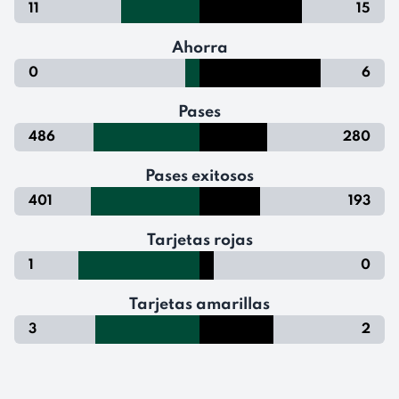
11
15
Ahorra
0
6
Pases
486
280
Pases exitosos
401
193
Tarjetas rojas
1
0
Tarjetas amarillas
3
2