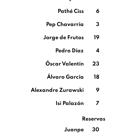
Pathé Ciss
6
Pep Chavarría
3
Jorge de Frutos
19
Pedro Díaz
4
Óscar Valentín
23
Álvaro García
18
Alexandre Zurawski
9
Isi Palazón
7
Reservas
Juanpe
30