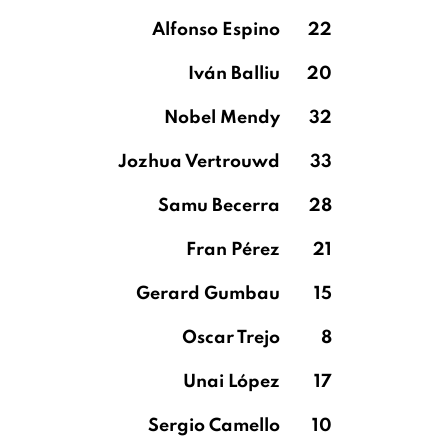
Alfonso Espino
22
Iván Balliu
20
Nobel Mendy
32
Jozhua Vertrouwd
33
Samu Becerra
28
Fran Pérez
21
Gerard Gumbau
15
Oscar Trejo
8
Unai López
17
Sergio Camello
10