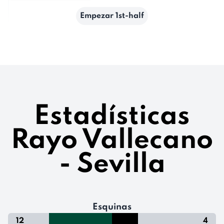
Empezar 1st-half
Estadísticas
Rayo Vallecano
- Sevilla
Esquinas
12
4