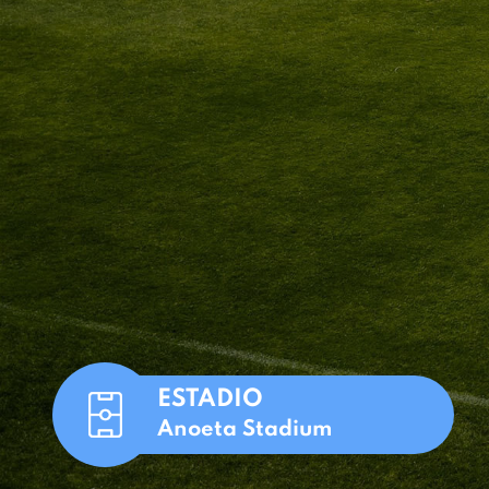
ESTADIO
Anoeta Stadium