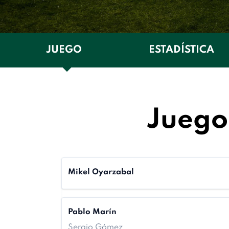
JUEGO
ESTADÍSTICA
Juego 
Mikel Oyarzabal
Pablo Marín
Sergio Gómez