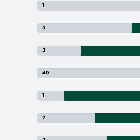
1
5
3
40
1
2