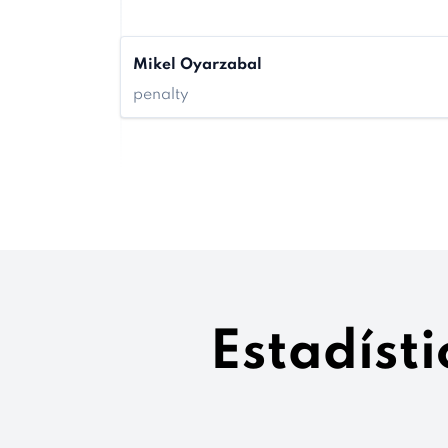
Mikel Oyarzabal
penalty
Estadísti