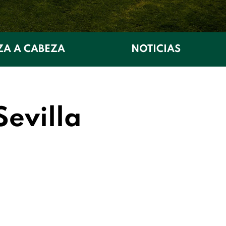
ZA A CABEZA
NOTICIAS
Sevilla