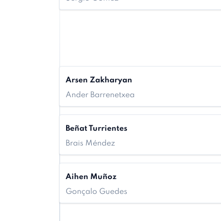
Arsen Zakharyan
Ander Barrenetxea
Beñat Turrientes
Brais Méndez
Aihen Muñoz
Gonçalo Guedes