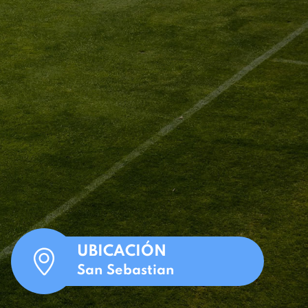
UBICACIÓN
San Sebastian