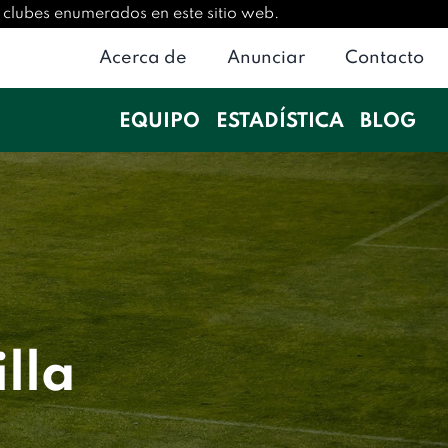
 o clubes enumerados en este sitio web.
Acerca de
Anunciar
Contacto
EQUIPO
ESTADÍSTICA
BLOG
lla